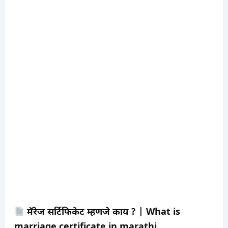
मॅरेज सर्टिफिकेट म्हणजे काय ? | What is
marriage certificate in marathi