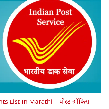
ts List In Marathi | पोस्ट ऑफिस