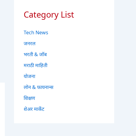
Category List
Tech News
जनरल
भरती & जॉब
मराठी माहिती
योजना
लोन & फायनान्स
शिक्षण
शेअर मार्केट