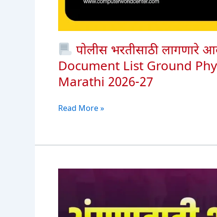
पोलीस भरतीसाठी लागणारे आवश
Document List Ground Phys
Marathi 2026-27
Read More »
पोलीस
भरतीसाठी
लागणारे
आवश्यक
कागदपत्रे
|
Police
Bharti