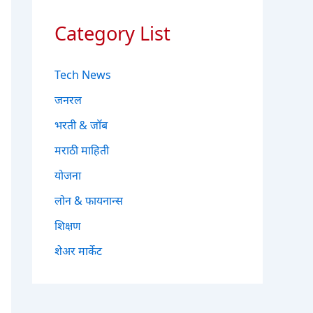
Category List
Tech News
जनरल
भरती & जॉब
मराठी माहिती
योजना
लोन & फायनान्स
शिक्षण
शेअर मार्केट