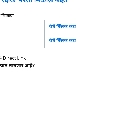
 रक्षक भरती निकाल पाहा
ट मिळावा
येथे क्लिक करा
येथे क्लिक करा
4 Direct Link
िन्यात लागणार आहे?