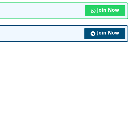
Join Now
Join Now