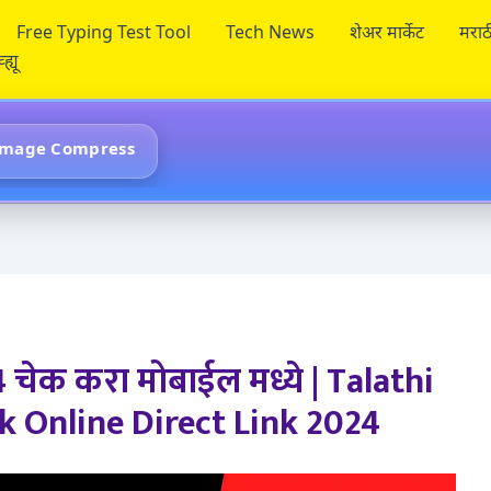
Free Typing Test Tool
Tech News
शेअर मार्केट
मराठ
ह्यू
Image Compress
चेक करा मोबाईल मध्ये | Talathi
k Online Direct Link 2024