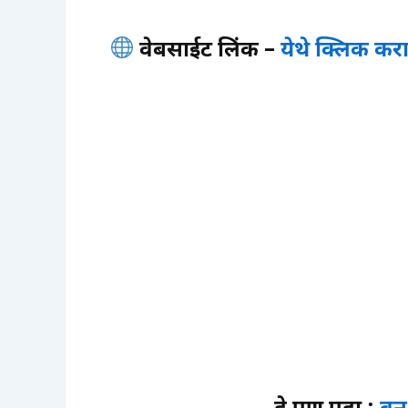
वेबसाईट लिंक –
येथे क्लिक कर