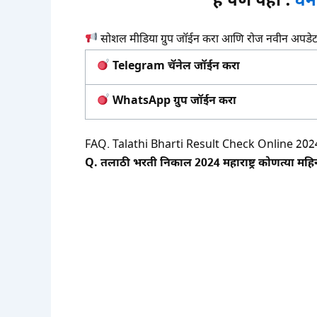
हे पण पहा :
वन
सोशल मीडिया ग्रुप जॉईन करा आणि रोज नवीन अपडे
Telegram चॅनेल जॉईन करा
WhatsApp ग्रुप जॉईन करा
FAQ. Talathi Bharti Result Check Online 202
Q. तलाठी भरती निकाल 2024 महाराष्ट्र कोणत्या मह