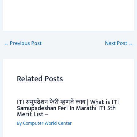
←
Previous Post
Next Post
→
Related Posts
ITI समुपदेशन फेरी म्हणजे काय | What is ITI
Samupadeshan Feri In Marathi ITI 5th
Merit List –
By
Computer World Center