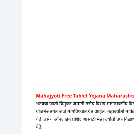
Mahajyoti Free Tablet Yojana Maharashtr
भटक्या जाती विमुक्त जमाती तसेच विशेष मागासवर्गीय विद
योजनेअंतर्गत अर्ज मागविण्यात येत आहेत. महाज्योती मार
येते. तसेच ऑनलाईन प्रशिक्षणासाठी महा ज्योती तर्फे विद
येते.