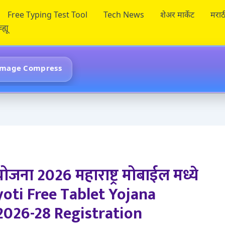
Free Typing Test Tool
Tech News
शेअर मार्केट
मराठ
ह्यू
Image Compress
योजना 2026 महाराष्ट्र मोबाईल मध्ये
jyoti Free Tablet Yojana
026-28 Registration