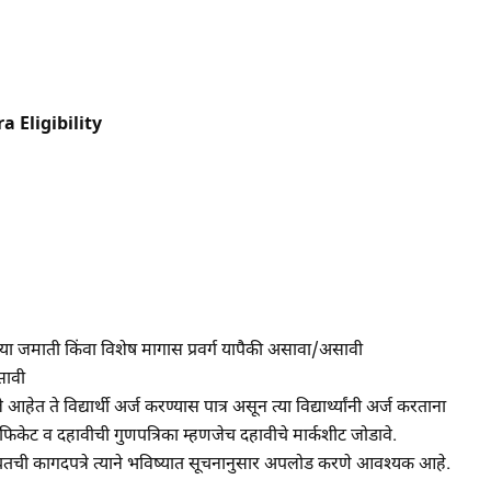
 Eligibility
्या जमाती किंवा विशेष मागास प्रवर्ग यापैकी असावा/असावी
सावी
हेत ते विद्यार्थी अर्ज करण्यास पात्र असून त्या विद्यार्थ्यांनी अर्ज करताना
टिफिकेट व दहावीची गुणपत्रिका म्हणजेच दहावीचे मार्कशीट जोडावे.
या बाबतची कागदपत्रे त्याने भविष्यात सूचनानुसार अपलोड करणे आवश्यक आहे.