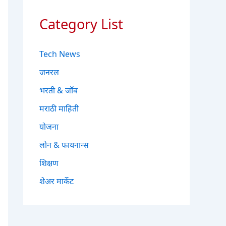
Category List
Tech News
जनरल
भरती & जॉब
मराठी माहिती
योजना
लोन & फायनान्स
शिक्षण
शेअर मार्केट