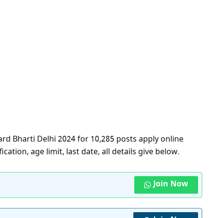
d Bharti Delhi 2024 for 10,285 posts apply online
ation, age limit, last date, all details give below.
Join Now