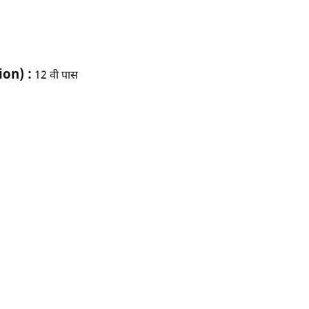
ion) :
12 वी पास