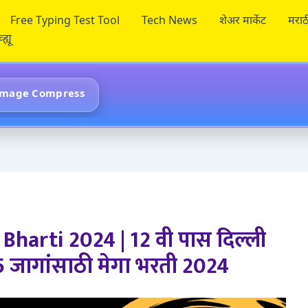
Free Typing Test Tool
Tech News
शेअर मार्केट
मराठ
ह्यू
Image Compress
harti 2024 | 12 वी पास दिल्ली
285 जागांसाठी मेगा भरती 2024