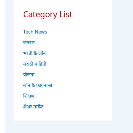
Category List
Tech News
जनरल
भरती & जॉब
मराठी माहिती
योजना
लोन & फायनान्स
शिक्षण
शेअर मार्केट