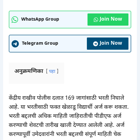
Join Now
WhatsApp Group
Join Now
Telegram Group
अनुक्रमणिका
पहा
केंद्रीय राखीव पोलीस दलात 169 जागांसाठी भरती निघाले
आहे. या भरतीसाठी फक्त खेळाडू विद्यार्थी अर्ज करू शकता.
भरती बद्दलची अधिक माहिती जाहिरातीची पीडीएफ अर्ज
करण्याची शेवटची तारीख खाली देण्यात आलेली आहे. अर्ज
करण्यापूर्वी उमेदवारांनी भरती बद्दलची संपूर्ण माहिती चेक