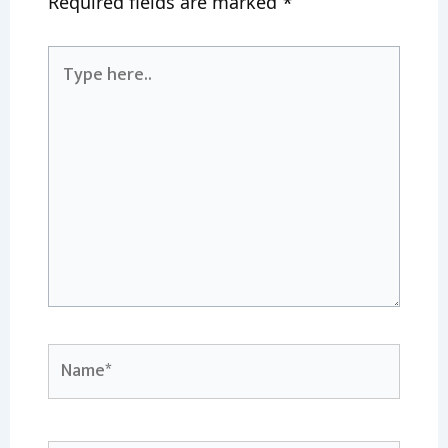
Required fields are marked
*
Type
here..
Name*