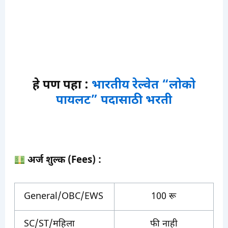
हे पण पहा :
भारतीय रेल्वेत “लोको
पायलट” पदासाठी भरती
अर्ज शुल्क (Fees) :
General/OBC/EWS
100 रू
SC/ST/महिला
फी नाही