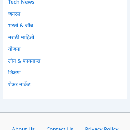
Tech News
जनरल
भरती & जॉब
मराठी माहिती
योजना
लोन & फायनान्स
शिक्षण
शेअर मार्केट
About Us
Contact Us
Privacy Policy