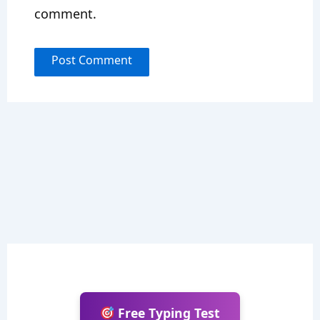
comment.
Free Typing Test