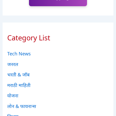
Category List
Tech News
जनरल
भरती & जॉब
मराठी माहिती
योजना
लोन & फायनान्स