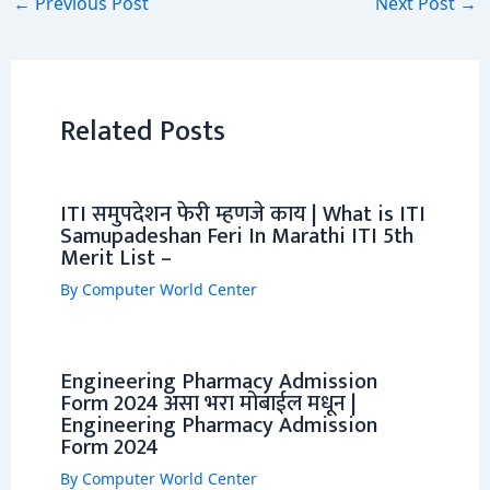
←
Previous Post
Next Post
→
Related Posts
ITI समुपदेशन फेरी म्हणजे काय | What is ITI
Samupadeshan Feri In Marathi ITI 5th
Merit List –
By
Computer World Center
Engineering Pharmacy Admission
Form 2024 असा भरा मोबाईल मधून |
Engineering Pharmacy Admission
Form 2024
By
Computer World Center