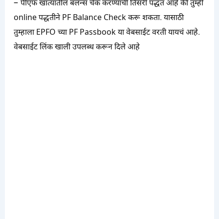
–
पीएफ खात्यातील बॅलन्स चेक करण्याची तिसरी पद्धत आहे की तुम्ही
online पद्धतीने PF Balance Check करू शकता. यासाठी
तुम्हाला EPFO च्या PF Passbook या वेबसाईट वरती यायचं आहे.
वेबसाईट लिंक खाली उपलब्ध करून दिले आहे