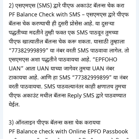
2) एसएमएस (SMS) द्वारे पीएफ अकाउंट बॅलन्स चेक करा
PF Balance Check with SMS – एसएमएस द्वारे पीएफ
बॅलन्स चेक करण्याची ही दुसरी प्रोसेस आहे. या दुसऱ्या
पद्धतीच्या मदतीने तुम्ही फक्त एक SMS पाठवून तुमच्या
पीएफ खात्यातील बॅलन्स चेक करू शकता. यासाठी तुम्हाला
“77382999899” या नंबर वरती SMS पाठवावा लागेल. तो
एसएमएस अशा पद्धतीने पाठवायचा आहे. “EPFOHO
UAN” आता UAN याच्या जागेवर तुमचा UAN नंबर
टाकायचा आहे. आणि हा SMS “77382999899” या नंबर
वरती पाठवायचा. SMS पाठवल्यानंतर काही क्षणातच तुमचा
पीएफ अकाउंट मधील बॅलन्स Reply SMS द्वारे पाठवण्यात
येईल.
3) ऑनलाइन पीएफ बॅलन्स कसा चेक करायचा
PF Balance check with Online EPFO Passbook