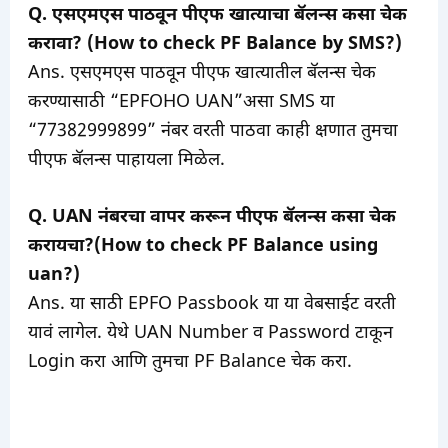
Q. एसएमएस पाठवून पीएफ खात्याचा बॅलन्स कसा चेक
करावा? (How to check PF Balance by SMS?)
Ans. एसएमएस पाठवून पीएफ खात्यातील बॅलन्स चेक
करण्यासाठी “EPFOHO UAN”असा SMS या
“77382999899” नंबर वरती पाठवा काही क्षणात तुमचा
पीएफ बॅलन्स पाहायला मिळेल.
Q. UAN नंबरचा वापर करून पीएफ बॅलन्स कसा चेक
करायचा?(How to check PF Balance using
uan?)
Ans. या साठी EPFO Passbook या या वेबसाईट वरती
यावं लागेल. येथे UAN Number व Password टाकून
Login करा आणि तुमचा PF Balance चेक करा.