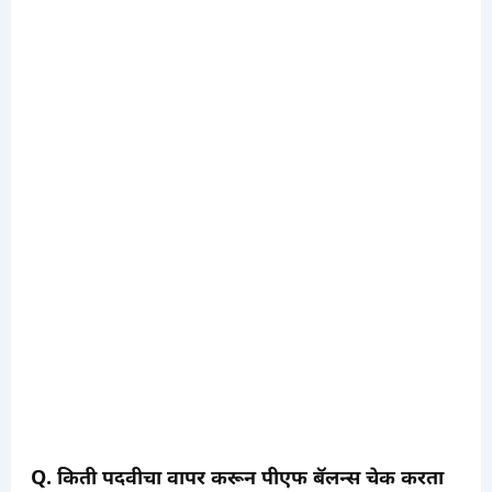
Q. किती पदवीचा वापर करून पीएफ बॅलन्स चेक करता