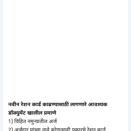
नवीन रेशन कार्ड काढण्यासाठी लागणारे आवश्यक
डॉक्युमेंट खालील प्रमाणे
1) विहित नमुन्यातील अर्ज
2) अर्जदार यांच्या नावे कोणत्याही प्रकारचे रेशन कार्ड