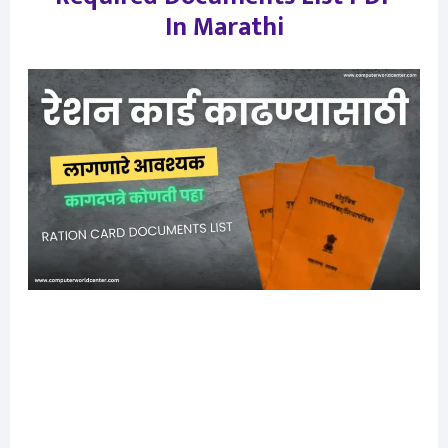
In Marathi