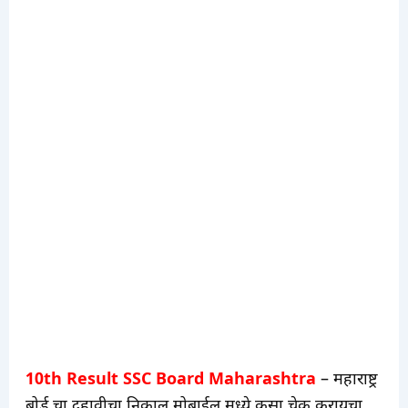
10th Result SSC Board Maharashtra
– महाराष्ट्र
बोर्ड चा दहावीचा निकाल मोबाईल मध्ये कसा चेक करायचा.