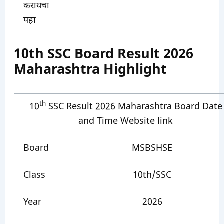
करायचा
पहा
10th SSC Board Result 2026
Maharashtra Highlight
th
10
SSC Result 2026 Maharashtra Board Date
and Time Website link
Board
MSBSHSE
Class
10th/SSC
Year
2026