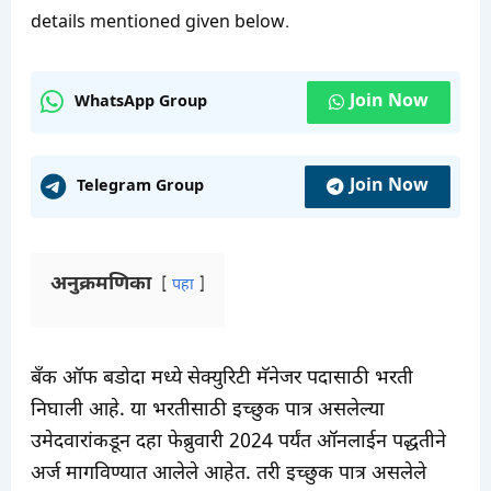
details mentioned given below.
Join Now
WhatsApp Group
Join Now
Telegram Group
अनुक्रमणिका
पहा
बँक ऑफ बडोदा मध्ये सेक्युरिटी मॅनेजर पदासाठी भरती
निघाली आहे. या भरतीसाठी इच्छुक पात्र असलेल्या
उमेदवारांकडून दहा फेब्रुवारी 2024 पर्यंत ऑनलाईन पद्धतीने
अर्ज मागविण्यात आलेले आहेत. तरी इच्छुक पात्र असलेले