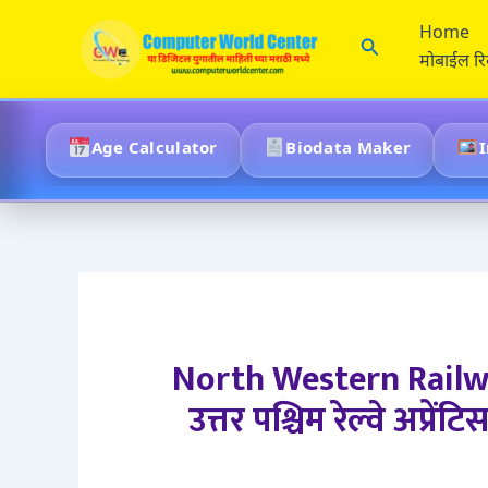
Skip
Home
to
Search
मोबाईल रिव्
content
Age Calculator
Biodata Maker
North Western Railw
उत्तर पश्चिम रेल्वे अप्र