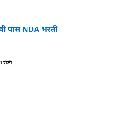
 वी पास NDA भरती
24 रोजी