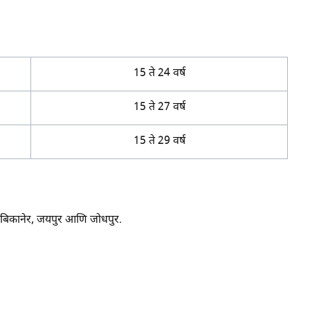
15 ते 24 वर्ष
15 ते 27 वर्ष
15 ते 29 वर्ष
बिकानेर, जयपुर आणि जोधपुर.