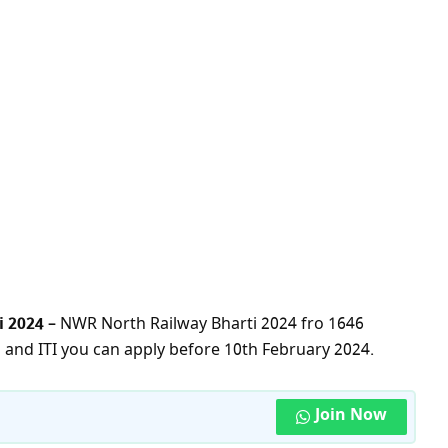
i 2024
– NWR North Railway Bharti 2024 fro 1646
ss and ITI you can apply before 10th February 2024.
Join Now