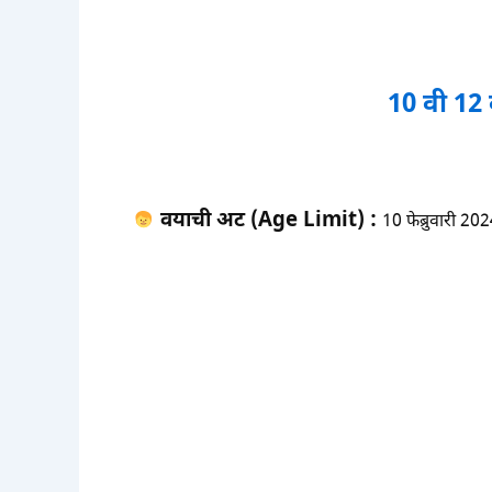
10 वी 12
वयाची अट (Age Limit) :
10 फेब्रुवारी 20