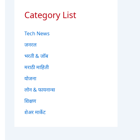
Category List
Tech News
जनरल
भरती & जॉब
मराठी माहिती
योजना
लोन & फायनान्स
शिक्षण
शेअर मार्केट