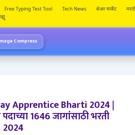
Free Typing Test Tool
Tech News
शेअर मार्केट
मराठ
ह्यू
Image Compress
ay Apprentice Bharti 2024 |
ेंटिस पदाच्या 1646 जागांसाठी भरती
2024