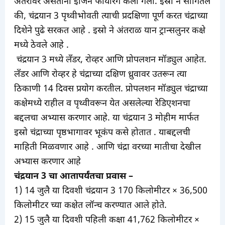
अंतरावर असताना इंजिन फायरिंग केली गेली. इस्रो ने सांगितले
की, चंद्रयान 3 पृथ्वीभोवती त्याची प्रदक्षिणा पूर्ण करत चंद्राच्या
दिशेने पुढे सरकत आहे . इस्रो ने अंतराळ यान ट्रान्सलुनर कक्षे
मध्ये ठेवले आहे .
चंद्रयान 3 मध्ये लँडर, रोव्हर आणि प्रोपलशन मॉड्युल आहेत.
लँडर आणि रोव्हर हे चंद्राच्या दक्षिण ध्रुवावर उतरून त्या
ठिकाणी 14 दिवस प्रयोग करतील. प्रोपलशन मॉड्युल चंद्राच्या
कक्षेमध्ये राहील व पृथ्वीवरून येत असलेल्या रेडिएशनचा
बद्दलचा अभ्यास करणार आहे. या चंद्रयान 3 मोहीम मार्फत
इस्रो चंद्राच्या पृष्ठभागावर भूकंप कसे होतात . याबद्दलची
माहिती मिळवणार आहे . आणि चंद्रा वरच्या मातीचा देखील
अभ्यास करणार आहे
चंद्रयान 3 चा आतापर्यंतचा प्रवास –
1) 14 जुलै या दिवशी चंद्रयान 3 170 किलोमीटर × 36,500
किलोमीटर च्या कक्षेत लॉन्च करण्यात आले होते.
2) 15 जुलै या दिवशी पहिली कक्षा 41,762 किलोमीटर ×