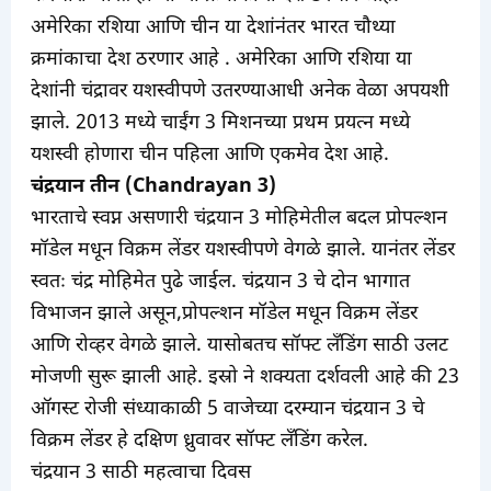
अमेरिका रशिया आणि चीन या देशांनंतर भारत चौथ्या
क्रमांकाचा देश ठरणार आहे . अमेरिका आणि रशिया या
देशांनी चंद्रावर यशस्वीपणे उतरण्याआधी अनेक वेळा अपयशी
झाले. 2013 मध्ये चाईंग 3 मिशनच्या प्रथम प्रयत्न मध्ये
यशस्वी होणारा चीन पहिला आणि एकमेव देश आहे.
चंद्रयान तीन (Chandrayan 3)
भारताचे स्वप्न असणारी चंद्रयान 3 मोहिमेतील बदल प्रोपल्शन
मॉडेल मधून विक्रम लेंडर यशस्वीपणे वेगळे झाले. यानंतर लेंडर
स्वतः चंद्र मोहिमेत पुढे जाईल. चंद्रयान 3 चे दोन भागात
विभाजन झाले असून,प्रोपल्शन मॉडेल मधून विक्रम लेंडर
आणि रोव्हर वेगळे झाले. यासोबतच सॉफ्ट लँडिंग साठी उलट
मोजणी सुरू झाली आहे. इस्रो ने शक्यता दर्शवली आहे की 23
ऑगस्ट रोजी संध्याकाळी 5 वाजेच्या दरम्यान चंद्रयान 3 चे
विक्रम लेंडर हे दक्षिण ध्रुवावर सॉफ्ट लँडिंग करेल.
चंद्रयान 3 साठी महत्वाचा दिवस