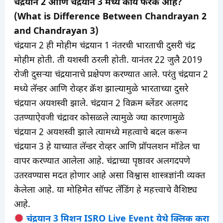
चंद्रयान 2 आणि चंद्रयान 3 मध्ये काय फरक आहे?
(What is Difference Between Chandrayan 2
and Chandrayan 3)
चंद्रयान 2 ही मोहीम चंद्रयान 1 नंतरची भारताची दुसरी चंद्र
मोहीम होती. ती यशस्वी ठरली होती. यानंतर 22 जुलै 2019
रोजी दुसऱ्या चंद्रयानाचे प्रक्षेपण करण्यात आले. परंतु चंद्रयान 2
मध्ये लॅन्डर आणि रोव्हर क्रॅश झाल्यामुळे भारताच्या दुसरे
चंद्रयान अयशस्वी झाले. चंद्रयान 2 विक्रम ब्लेंडर अलगद
उतण्याऐवजी चंद्रावर कोसळले त्यामुळे ज्या कारणामुळे
चंद्रयान 2 अयशस्वी झाले त्यामध्ये महत्वाचे बदल करून
चंद्रयान 3 हे याच्यात लॅन्डर रोव्हर आणि प्रॉपलशन मॉडेल चा
वापर करण्यात आलेला आहे. चंद्राच्या पृष्ठावर अलगदपणे
उतरवण्यास मदत होणार आहे असा विश्वास शास्त्रज्ञांनी व्यक्त
केलेला आहे. या मोहिमेत सॉफ्ट लँडिंग हे महत्त्वाचे वैशिष्ट्य
आहे.
चंद्रयान 3 मिशन ISRO Live Event येथे क्लिक करा