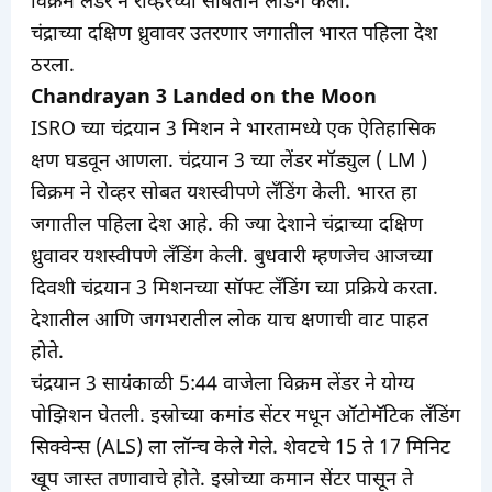
विक्रम लेंडर ने रोव्हरच्या सोबतीने लेंडिंग केली.
चंद्राच्या दक्षिण ध्रुवावर उतरणार जगातील भारत पहिला देश
ठरला.
Chandrayan 3 Landed on the Moon
ISRO च्या चंद्रयान 3 मिशन ने भारतामध्ये एक ऐतिहासिक
क्षण घडवून आणला. चंद्रयान 3 च्या लेंडर मॉड्युल ( LM )
विक्रम ने रोव्हर सोबत यशस्वीपणे लँडिंग केली. भारत हा
जगातील पहिला देश आहे. की ज्या देशाने चंद्राच्या दक्षिण
ध्रुवावर यशस्वीपणे लँडिंग केली. बुधवारी म्हणजेच आजच्या
दिवशी चंद्रयान 3 मिशनच्या सॉफ्ट लँडिंग च्या प्रक्रिये करता.
देशातील आणि जगभरातील लोक याच क्षणाची वाट पाहत
होते.
चंद्रयान 3 सायंकाळी 5:44 वाजेला विक्रम लेंडर ने योग्य
पोझिशन घेतली. इस्रोच्या कमांड सेंटर मधून ऑटोमॅटिक लँडिंग
सिक्वेन्स (ALS) ला लॉन्च केले गेले. शेवटचे 15 ते 17 मिनिट
खूप जास्त तणावाचे होते. इस्रोच्या कमान सेंटर पासून ते