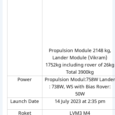
Propulsion Module 2148 kg,
Lander Module (Vikram)
1752kg including rover of 26kg
Total 3900kg
Power
Propulsion Modul:758W Lande
: 738W, WS with Bias Rover:
50W
Launch Date
14 July 2023 at 2:35 pm
Roket
LVM3 M4