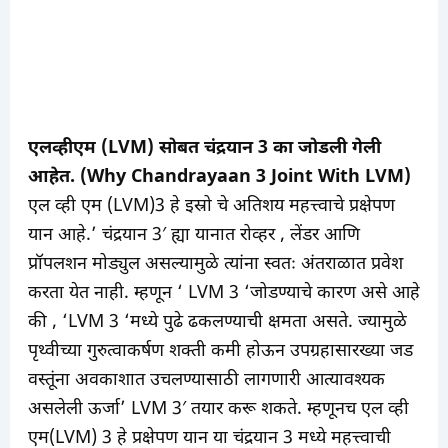
एलव्हीएम (LVM) सोबत चंद्रयान 3 का जोडली गेली
आहेत. (Why Chandrayaan 3 Joint With LVM)
एल व्ही एम (LVM)3 हे इस्रो चे अतिशय महत्त्वाचे प्रक्षेपण
यान आहे.’ चंद्रयान 3′ ह्या यानात रोव्हर , लेंडर आणि
प्रॉपलशन मोड्युल असल्यामुळे त्यांना स्वतः अंतराळात प्रवेश
करता येत नाही. म्हणून ‘ LVM 3 ‘जोडण्याचे कारण असे आहे
की , ‘LVM 3 ‘मध्ये पुढे ढकलण्याची क्षमता असते. ज्यामुळे
पृथ्वीच्या गुरुत्वाकर्षण शक्ती कमी होऊन उपग्रहासारख्या जड
वस्तूंना अवकाशात उचलण्यासाठी लागणारी आत्यावश्यक
असलेली ऊर्जा’ LVM 3′ तयार करू शकते. म्हणूनच एल व्ही
एम(LVM) 3 हे प्रक्षेपण यान या चंद्रयान 3 मध्ये महत्त्वाची