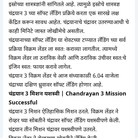
इस्रोच्या शास्त्रज्ञांनी सांगितले आहे. त्यामुळे इस्रोचे शास्त्रज्ञ
चंद्रयान 3 च्या सॉफ्ट लँडिंग प्रक्रिये करता एक सारखे लक्ष
केंद्रित करून सावध आहेत. चंद्रयानाचे चंद्रावर उतरण्याआधी चे
काही मिनिटे जास्त जोखीमेचे असतील.
चंद्रयानाच्या सॉफ्ट लँडिंग या शेवटच्या टप्प्यात लँडिंग च्या सर्व
प्रक्रिया विक्रम लेंडर ला स्वतः कराव्या लागतील. त्यामध्ये
विक्रम लेंडर ला ठराविक वेळी आणि ठराविक उंचीवर स्वतःचे
इंजिन स्वतः फायर करावे लागेल.
चंद्रयान 3 विक्रम लेंडर चे आज संध्याकाळी 6.04 वाजेला
चंद्राच्या दक्षिण ध्रुवावर सॉफ्ट लँडिंग होणार आहे.
चंद्रयान 3 मिशन यशस्वी | Chandrayan 3 Mission
Successful
चंद्रयान 3 मिशन ऐतिहासिक मिशन ठरले. विक्रम लेंडर ने
रोव्हर च्या सोबतीने चंद्रावर सॉफ्ट लँडिंग यशस्वीपणे केली.
चंद्रयान तीन मिशन चंद्रावर यशस्वीपणे उतरले.