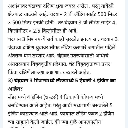
अक्षांशावर चंद्राच्या दक्षिण ध्रुवा जवळ असेल . परंतु यावेळी
क्षेत्रफळ वाढवले आहे. चंद्रयान 2 ची लँडिंग साईट 500 मिटर
× 500 मिटर इतकी होती . तर चंद्रयान 3 ची लँडिंग साईट 4
किलोमीटर × 2.5 किलोमीटर ही आहे.
चंद्रयान 3 मिशनमध्ये सर्व काही सुरळीत झाल्यास , चंद्रयान 3
चंद्राच्या दक्षिण ध्रुवावर सॉफ्ट लँडिंग करणारे जगातील पहिले
अंतराळ यान ठरणार आहे. चंद्रावर उतरण्यासाठी आधीचे
अंतराळयान विषुववृत्तीय प्रदेशात, चंद्र विषुववृत्ताच्या उत्तर
किंवा दक्षिणेला अंश अक्षांशावर उतरले आहेत.
3) चंद्रयान 3 मिशनमध्ये लँडरमध्ये 5 ऐवजी 4 इंजिन का
आहेत?
लँडर मध्ये 4 इंजिन (थ्रस्टर्स) 4 ठिकाणी कोपऱ्यामध्ये
बसविण्यात आले आहेत. परंतु आधी मध्यभागी बसवलेले 5
इंजिन काढण्यात आले आहे. फायनल लँडिंग फक्त 2 इंजिन
च्या साह्याने केली जाईल. की ज्या मुळे आपत्कालीन