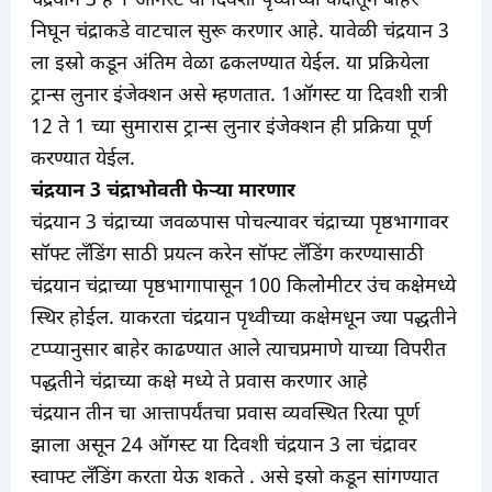
चंद्रयान 3 हे 1 ऑगस्ट या दिवशी पृथ्वीच्या कक्षेतून बाहेर
निघून चंद्राकडे वाटचाल सुरू करणार आहे. यावेळी चंद्रयान 3
ला इस्रो कडून अंतिम वेळा ढकलण्यात येईल. या प्रक्रियेला
ट्रान्स लुनार इंजेक्शन असे म्हणतात. 1ऑगस्ट या दिवशी रात्री
12 ते 1 च्या सुमारास ट्रान्स लुनार इंजेक्शन ही प्रक्रिया पूर्ण
करण्यात येईल.
चंद्रयान 3 चंद्राभोवती फेऱ्या मारणार
चंद्रयान 3 चंद्राच्या जवळपास पोचल्यावर चंद्राच्या पृष्ठभागावर
सॉफ्ट लँडिंग साठी प्रयत्न करेन सॉफ्ट लँडिंग करण्यासाठी
चंद्रयान चंद्राच्या पृष्ठभागापासून 100 किलोमीटर उंच कक्षेमध्ये
स्थिर होईल. याकरता चंद्रयान पृथ्वीच्या कक्षेमधून ज्या पद्धतीने
टप्प्यानुसार बाहेर काढण्यात आले त्याचप्रमाणे याच्या विपरीत
पद्धतीने चंद्राच्या कक्षे मध्ये ते प्रवास करणार आहे
चंद्रयान तीन चा आत्तापर्यंतचा प्रवास व्यवस्थित रित्या पूर्ण
झाला असून 24 ऑगस्ट या दिवशी चंद्रयान 3 ला चंद्रावर
स्वाफ्ट लँडिंग करता येऊ शकते . असे इस्रो कडून सांगण्यात