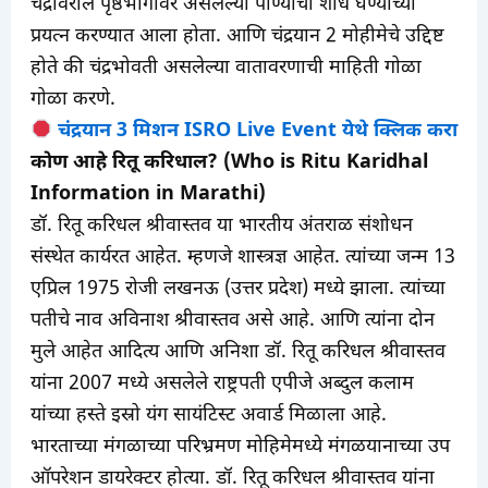
चंद्रावरील पृष्ठभागावर असलेल्या पाण्याचा शोध घेण्याच्या
प्रयत्न करण्यात आला होता. आणि चंद्रयान 2 मोहीमेचे उद्दिष्ट
होते की चंद्रभोवती असलेल्या वातावरणाची माहिती गोळा
गोळा करणे.
चंद्रयान 3 मिशन ISRO Live Event येथे क्लिक करा
कोण आहे रितू करिधाल? (Who is Ritu Karidhal
Information in Marathi)
डॉ. रितू करिधल श्रीवास्तव या भारतीय अंतराळ संशोधन
संस्थेत कार्यरत आहेत. म्हणजे शास्त्रज्ञ आहेत. त्यांच्या जन्म 13
एप्रिल 1975 रोजी लखनऊ (उत्तर प्रदेश) मध्ये झाला. त्यांच्या
पतीचे नाव अविनाश श्रीवास्तव असे आहे. आणि त्यांना दोन
मुले आहेत आदित्य आणि अनिशा डॉ. रितू करिधल श्रीवास्तव
यांना 2007 मध्ये असलेले राष्ट्रपती एपीजे अब्दुल कलाम
यांच्या हस्ते इस्रो यंग सायंटिस्ट अवार्ड मिळाला आहे.
भारताच्या मंगळाच्या परिभ्रमण मोहिमेमध्ये मंगळयानाच्या उप
ऑपरेशन डायरेक्टर होत्या. डॉ. रितू करिधल श्रीवास्तव यांना