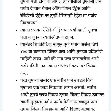
तुमचा पत्ता टाकावा लागेल त्याच्यासाठी तुम्हाला दोन
पर्याय देण्यात येतील ऑफिशियल ऍड्रेस आणि
रेसिडेन्सी ऍड्रेस तर तुम्ही रेसिडेन्सी ऍड्रेस हा पर्याय
निवडायचा.
त्यानंतर फक्त रेसिडेन्सी ड्रेसच्या पर्या खाली तुमचा
पत्ता न चुकता व्यवस्थितपणे टाका.
त्यानंतर रिप्रेझेंटेटिव्ह म्हणून एक पर्याय असेल तिथे
Yes या बटनावर क्लिक करा आणि तुमच्या वडिलांची
माहिती टाका. जसे की नाव पत्ता जन्मतारीख अशी
सर्व माहिती टाकल्यानंतर Next बटणावर क्लिक
करा.
परत तुमच्या समोर एक नवीन पेज उघडेल तिथे
तुम्हाला एक कोड निवडावा लागत असतो. सर्वात
आधी तुमचे राज्य निवडा तुमचा जिल्हा निवडा त्यानंतर
खाली तुम्हाला नवीन पर्याय येतील त्याच्यातून परत
तुमचा जिल्हा निवडायचा आणि Next बटणावर