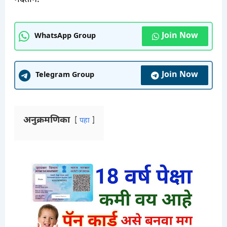
Join Now
WhatsApp Group
Join Now
Telegram Group
अनुक्रमणिका
पहा