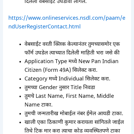
दिलेली वेबसाईट उघडावी लागेल.
https://www.onlineservices.nsdl.com/paam/e
ndUserRegisterContact.html
वेबसाईट वरती क्लिक केल्यानंतर तुमच्यासमोर एक
फॉर्म उघडेल त्याच्यात दिलेली माहिती भरा जसे की
Application Type मध्ये New Pan Indian
Citizen (Form 49A) सिलेक्ट करा.
Category मध्ये Individual सिलेक्ट करा.
तुमच्या Gender नुसार Title निवडा
तुमचे Last Name, First Name, Middle
Name टाका.
तुमची जन्मतारीख मोबाईल नंबर ईमेल आयडी टाका.
खाली एका ठिकाणी कुमार करायला सांगितले जाईल
तिथे टिक मार करा त्याचा कोड व्यवस्थितपणे टाका