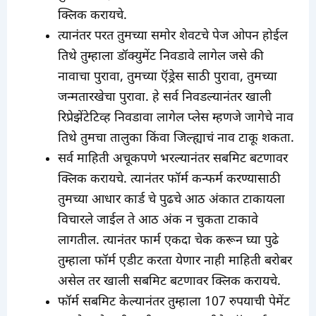
क्लिक करायचे.
त्यानंतर परत तुमच्या समोर शेवटचे पेज ओपन होईल
तिथे तुम्हाला डॉक्युमेंट निवडावे लागेल जसे की
नावाचा पुरावा, तुमच्या ऍड्रेस साठी पुरावा, तुमच्या
जन्मतारखेचा पुरावा. हे सर्व निवडल्यानंतर खाली
रिप्रेझेंटेटिव्ह निवडावा लागेल प्लेस म्हणजे जागेचे नाव
तिथे तुमचा तालुका किंवा जिल्ह्याचं नाव टाकू शकता.
सर्व माहिती अचूकपणे भरल्यानंतर सबमिट बटणावर
क्लिक करायचे. त्यानंतर फॉर्म कन्फर्म करण्यासाठी
तुमच्या आधार कार्ड चे पुढचे आठ अंकात टाकायला
विचारले जाईल ते आठ अंक न चुकता टाकावे
लागतील. त्यानंतर फार्म एकदा चेक करून घ्या पुढे
तुम्हाला फॉर्म एडीट करता येणार नाही माहिती बरोबर
असेल तर खाली सबमिट बटणावर क्लिक करायचे.
फॉर्म सबमिट केल्यानंतर तुम्हाला 107 रुपयाची पेमेंट