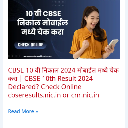
CBSE 10 वी निकाल 2024 मोबाईल मध्ये चेक
करा | CBSE 10th Result 2024
Declared? Check Online
cbseresults.nic.in or cnr.nic.in
CBSE
Read More »
10