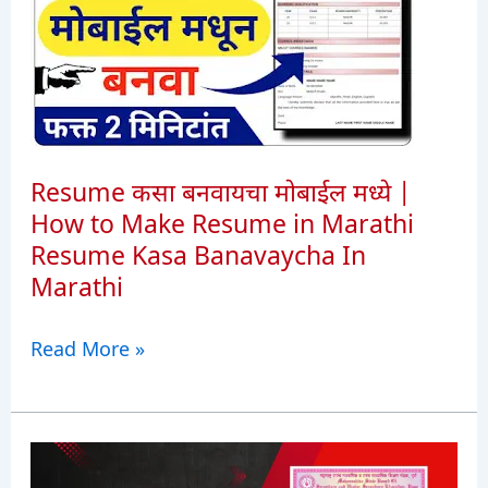
कागदपत्रे
लिस्ट
|
Lek
Ladaki
Yojana
Resume कसा बनवायचा मोबाईल मध्ये |
Documents
How to Make Resume in Marathi
In
Resume Kasa Banavaycha In
Marathi
Marathi
2026
Resume
Read More »
कसा
बनवायचा
मोबाईल
मध्ये