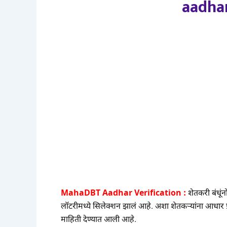
aadhar
MahaDBT Aadhar Verification :
शेतकरी बंधूंन
लॉटरीमध्ये सिलेक्शन झालं आहे. अशा शेतकऱ्यांना आधार 
माहिती देण्यात आली आहे.