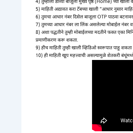
4) तुम्हाला डाव्या बाजूला मुख्य पृष्ठ (Home) च्या खाली
5) माहिती अद्यावत करा टॅबच्या खाली “आधार नुसार माहित
6) तुमचा आधार नंबर दिसेल बाजूला OTP पाठवा बटनावर
7) तुमच्या आधार नंबर ला लिंक असलेल्या मोबाईल नंब
8) अशा पद्धतीने तुम्ही मोबाईलच्या मदतीने फक्त एका मि
प्रमाणीकरण करू शकता.
9) हीच माहिती तुम्ही खाली व्हिडिओ स्वरूपात पाहू शकता
10) ही माहिती खूप महत्त्वाची असल्यामुळे शेतकरी बंधूंमध्