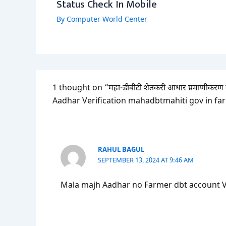
Status Check In Mobile
By
Computer World Center
1 thought on “महा-डीबीटी शेतकरी आधार प्रमाणीक
Aadhar Verification mahadbtmahiti gov in far
RAHUL BAGUL
SEPTEMBER 13, 2024 AT 9:46 AM
Mala majh Aadhar no Farmer dbt account Varu