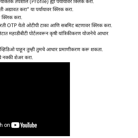
 वैयक्तिक तपशील (Profile) ह्या पर्यायावर क्लिक करा.
ी अद्यावत करा” या पर्यायावर क्लिक करा.
 क्लिक करा.
र वरती OTP येतो ओटीपी टाका आणि सबमिट बटणावर क्लिक करा.
निटात महाडीबीटी पोर्टलवरून कृषी यांत्रिकीकरण योजनेचे आधार
 व्हिडिओ पाहून तुम्ही तुमचे आधार प्रमाणीकरण करू शकता.
ये नक्की शेअर करा.