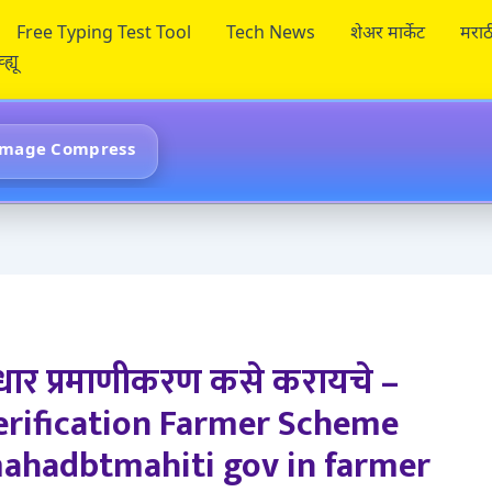
Free Typing Test Tool
Tech News
शेअर मार्केट
मराठ
ह्यू
Image Compress
धार प्रमाणीकरण कसे करायचे –
rification Farmer Scheme
mahadbtmahiti gov in farmer