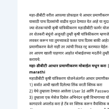
महा-डीबीटी वरील आपल्या प्रोफाइल चे आधार प्रमाणीकर
यासाठी पाच दिवसांची वाढीव मुदत देण्यात येत आहे या 
ज्या शेतकऱ्यांची कृषी यांत्रिकीकरण महाडीबीटी फार्मर यो
तर शेतकरी बंधूंनो अजूनही तुम्ही कृषी यांत्रिकीकरण म्
लवकर करून घ्या तुमच्याकडे फक्त पाच दिवस बाकी आहेत. 
प्रमाणीकरण केले नाही तर त्यांची निवड रद्द करण्यात येई
तर आपण खाली पाहणार आहोत मोबाईलच्या मदतीने तुम्ही 
करायचे.
महा-डीबीटी आधार प्रमाणीकरण मोबाईल मधून क
marathi
महाडीबीटी कृषी यांत्रिकरण योजनेअंतर्गत आधार प्रमाणीकर
1) सर्वात आधी खाली दिलेल्या लिंक वरती क्लिक करा
2) येथे तुम्हाला देण्यात आलेला User Id आणि Pass
3) तुम्हाला एक मेसेज दिसेल अभिनंदन कृषी विभागाच्
कागदपत्रे अपलोड करा हे टॅब वर क्लिक करून वैयक्तिक क